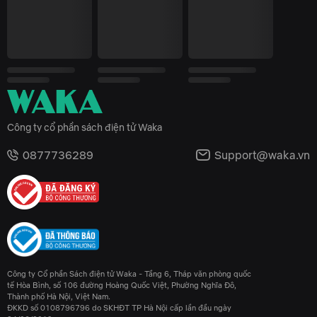
Công ty cổ phần sách điện tử Waka
0877736289
Support@waka.vn
Công ty Cổ phần Sách điện tử Waka - Tầng 6, Tháp văn phòng quốc
tế Hòa Bình, số 106 đường Hoàng Quốc Việt, Phường Nghĩa Đô,
Thành phố Hà Nội, Việt Nam.
ĐKKD số 0108796796 do SKHĐT TP Hà Nội cấp lần đầu ngày