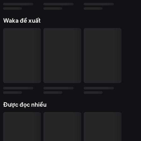
Ngày xuất bản:
16/11/2021
Nhà xuất bản:
NXB Thông Tin Và Truyền Thông
Waka đề xuất
Được đọc nhiều