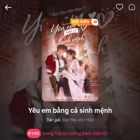
HỘI VIÊN
Yêu em bằng cả sinh mệnh
Tác giả:
Bán Yêu Vân Mặc
#100
trong Top xu hướng Sách điện tử