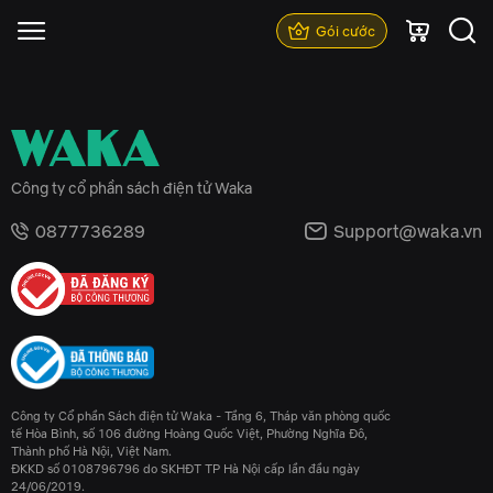
Gói cước
Công ty cổ phần sách điện tử Waka
0877736289
Support@waka.vn
Công ty Cổ phần Sách điện tử Waka - Tầng 6, Tháp văn phòng quốc
tế Hòa Bình, số 106 đường Hoàng Quốc Việt, Phường Nghĩa Đô,
Thành phố Hà Nội, Việt Nam.
ĐKKD số 0108796796 do SKHĐT TP Hà Nội cấp lần đầu ngày
24/06/2019.