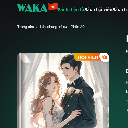
Sách điện tử
Sách hội viên
Sách hi
Trang chủ
Lấy chàng kỹ sư - Phần 20
HỘI VIÊN
T
T