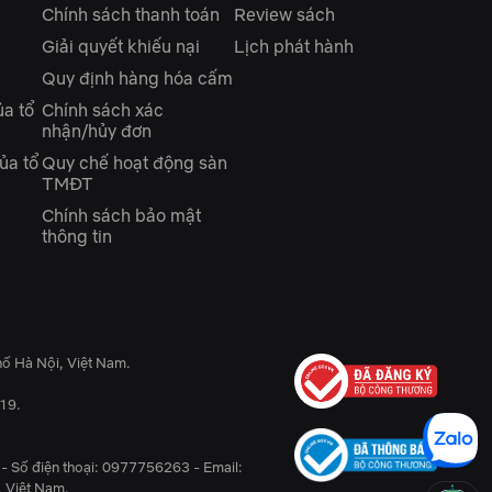
Chính sách thanh toán
Review sách
Giải quyết khiếu nại
Lịch phát hành
Quy định hàng hóa cấm
ủa tổ
Chính sách xác
nhận/hủy đơn
ủa tổ
Quy chế hoạt động sàn
TMĐT
Chính sách bảo mật
thông tin
ố Hà Nội, Việt Nam.
19.
 - Số điện thoại: 0977756263 - Email:
, Việt Nam.