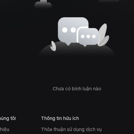
Chưa có bình luận nào
úng tôi
Thông tin hữu ích
thiệu
Thỏa thuận sử dụng dịch vụ