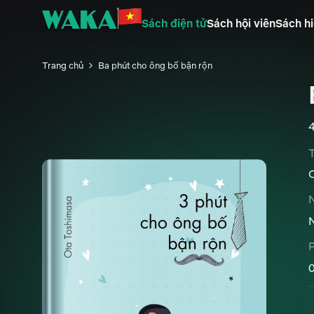
Sách điện tử
Sách hội viên
Sách hi
Trang chủ
Ba phút cho ông bố bận rộn
T