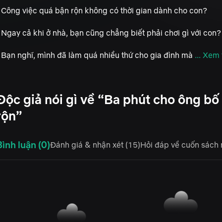
 Công việc quá bận rộn không có thời gian dành cho con?
 Ngay cả khi ở nhà, bạn cũng chẳng biết phải chơi gì với con?
 Bạn nghĩ, mình đã làm quá nhiều thứ cho gia đình mà
... Xem
Độc giả nói gì về “Ba phút cho ông bố
rộn”
Bình luận (0)
Đánh giá & nhận xét (15)
Hỏi đáp về cuốn sách 