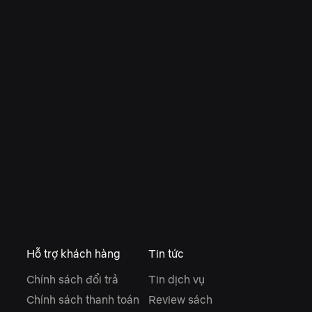
Hỗ trợ khách hàng
Tin tức
Chính sách đổi trả
Tin dịch vụ
Chính sách thanh toán
Review sách