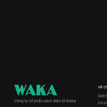
Về ch
Giới 
Công ty cổ phần sách điện tử Waka
Cơ c