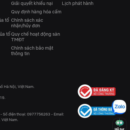
Giải quyết khiếu nại
Lịch phát hành
Quy định hàng hóa cấm
ủa tổ
Chính sách xác
nhận/hủy đơn
ủa tổ
Quy chế hoạt động sàn
TMĐT
Chính sách bảo mật
thông tin
ố Hà Nội, Việt Nam.
19.
 - Số điện thoại: 0977756263 - Email:
, Việt Nam.