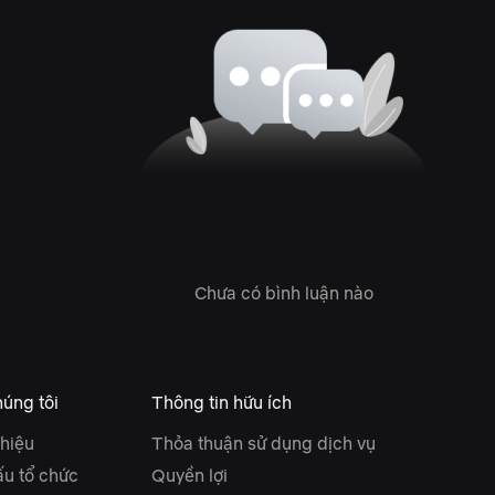
Chưa có bình luận nào
úng tôi
Thông tin hữu ích
thiệu
Thỏa thuận sử dụng dịch vụ
ấu tổ chức
Quyền lợi