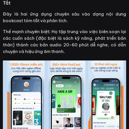
Tắt
Đây là hai ứng dụng chuyên sâu vào dạng nội dung
bookcast tóm tắt và phân tích.
Thế mạnh chuyên biệt: Họ tập trung vào việc biên soạn lại
các cuốn sách (đặc biệt là sách kỹ năng, phát triển bản
thân) thành các bản audio 20-60 phút dễ nghe, có dẫn
chuyện và hiệu ứng âm thanh.