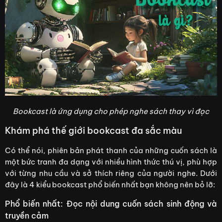
Bookcast là ứng dụng cho phép nghe sách thay vì đọc
Khám phá thế giới bookcast đa sắc màu
Có thể nói, phiên bản phát thanh của những cuốn sách là
một bức tranh đa dạng với nhiều hình thức thú vị, phù hợp
với từng nhu cầu và sở thích riêng của người nghe. Dưới
đây là 4 kiểu bookcast phổ biến nhất bạn không nên bỏ lỡ:
Phổ biến nhất: Đọc nội dung cuốn sách sinh động và
truyền cảm