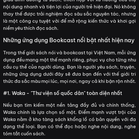
nội dung nhanh và tiện lợi của người trẻ hiện đại. Nó không
thay thế được trải nghiệm đọc sâu sắc nguyên tác, nhưng
là một công cụ tuyệt vời để mở rộng kiến thức và khơi gợi
niềm yêu thích đọc sách.
Những ứng dụng Bookcast nổi bật nhất hiện nay
Trong thế giới sách nói và bookcast tại Việt Nam, mỗi ứng
dụng đều mang một thế mạnh riêng, phục vụ cho từng nhu
cầu cụ thể của người dùng. Bạn là người yêu sách, truyện,
những ứng dụng dưới đây sẽ đưa bạn đến với thế giới tri
thức đa sắc màu mọi lúc, mọi nơi, ngay cả khi bận rộn nhất.
#1. Waka - "Thư viện số quốc dân" toàn diện nhất
Nếu bạn tìm kiếm một nền tảng đầy đủ và chính thống,
Waka chính là lựa chọn số một. Điểm mạnh vượt trội của
Waka nằm ở kho tàng sách khổng lồ có bản quyền với đa
dạng thể loại. Bạn có thể đọc hoặc nghe nội dung, nghe
tóm tắt cuốn sách.