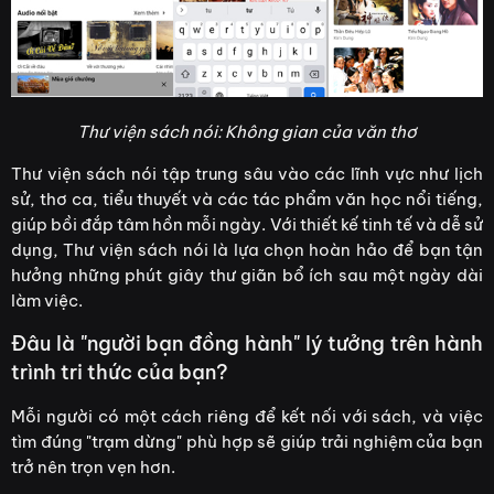
Thư viện sách nói: Không gian của văn thơ
Thư viện sách nói tập trung sâu vào các lĩnh vực như lịch
sử, thơ ca, tiểu thuyết và các tác phẩm văn học nổi tiếng,
giúp bồi đắp tâm hồn mỗi ngày. Với thiết kế tinh tế và dễ sử
dụng, Thư viện sách nói là lựa chọn hoàn hảo để bạn tận
hưởng những phút giây thư giãn bổ ích sau một ngày dài
làm việc.
Đâu là "người bạn đồng hành" lý tưởng trên hành
trình tri thức của bạn?
Mỗi người có một cách riêng để kết nối với sách, và việc
tìm đúng "trạm dừng" phù hợp sẽ giúp trải nghiệm của bạn
trở nên trọn vẹn hơn.