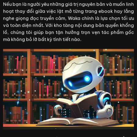
Nếu bạn là người yêu những giá trị nguyên bản và muốn linh
hoạt thay đổi giữa việc lật mở từng trang ebook hay lắng
nghe giọng đọc truyền cảm, Waka chính là lựa chọn tối ưu
và toàn diện nhất. Với kho tàng nội dung bản quyền khổng
lồ, chúng tôi giúp bạn tận hưởng trọn vẹn tác phẩm gốc
mà không bỏ lỡ bất kỳ tình tiết nào.