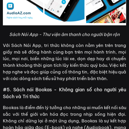
Sách Nói App - Thư viện âm thanh cho người bận rộn
Với Sách Nói App, tri thức không còn nằm yên trên trang
giấy mà sẽ đồng hành cùng bạn trên mọi hành trình, mọi
lúc, mọi nơi, biến những lúc lái xe, dọn dẹp hay di chuyển
thành khoảng thời gian tích lũy kiến thức quý báu. Việc kết
hợp nghe và đọc giúp củng cố thông tin, đặc biệt hiệu quả
với các dòng sách tiểu sử hay phát triển bản thân.
#5. Sách nói Bookas - Không gian số cho người yêu
Sách và Tri thức
Bookas là điểm đến lý tưởng cho những ai muốn kết nối sâu
sắc với thế giới văn hóa đọc trong nhịp sống hiện đại.
Không chỉ dừng lại ở một ứng dụng, Bookas là sự kết hợp
hoàn hảo giữa đọc (E-book) và nghe (Audiobook), mang