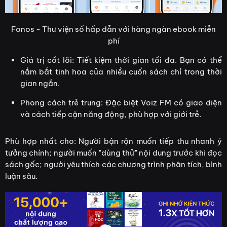
Fonos - Thư viện số hấp dẫn với hàng ngàn ebook miễn
phí
Giá trị cốt lõi: Tiết kiệm thời gian tối đa. Bạn có thể
nắm bắt tinh hoa của nhiều cuốn sách chỉ trong thời
gian ngắn.
Phong cách trẻ trung: Đặc biệt Voiz FM có giao diện
và cách tiếp cận năng động, phù hợp với giới trẻ.
Phù hợp nhất cho: Người bận rộn muốn tiếp thu nhanh ý
tưởng chính; người muốn "dùng thử" nội dung trước khi đọc
sách gốc; người yêu thích các chương trình phân tích, bình
luận sâu.