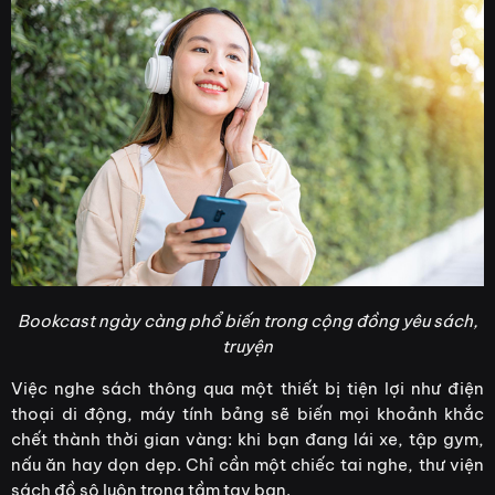
Bookcast ngày càng phổ biến trong cộng đồng yêu sách,
truyện
Việc nghe sách thông qua một thiết bị tiện lợi như điện
thoại di động, máy tính bảng sẽ biến mọi khoảnh khắc
chết thành thời gian vàng: khi bạn đang lái xe, tập gym,
nấu ăn hay dọn dẹp. Chỉ cần một chiếc tai nghe, thư viện
sách đồ sộ luôn trong tầm tay bạn.