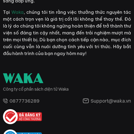
sàng đáp ứng.
Tại
Waka
, chúng tôi tin rằng việc thưởng thức nguyên tác
một cách trọn vẹn là giá trị cốt lõi không thể thay thế. Đó
là lý do chúng tôi không ngừng hoàn thiện để trở thành thư
viện số đáng tin cậy nhất, mang đến trải nghiệm mượt mà
trên mọi thiết bị. Dù bạn chọn cách tiếp cận nào, mục đích
cuối cùng vẫn là nuôi dưỡng tình yêu với tri thức. Hãy bắt
đầu hành trình của bạn ngay hôm nay!
Công ty cổ phần sách điện tử Waka
0877736289
Support@waka.vn