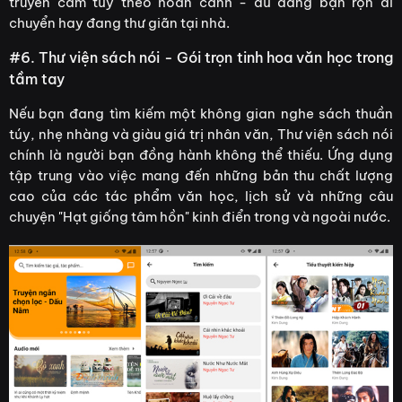
truyền cảm tùy theo hoàn cảnh - dù đang bận rộn di
chuyển hay đang thư giãn tại nhà.
#6. Thư viện sách nói - Gói trọn tinh hoa văn học trong
tầm tay
Nếu bạn đang tìm kiếm một không gian nghe sách thuần
túy, nhẹ nhàng và giàu giá trị nhân văn, Thư viện sách nói
chính là người bạn đồng hành không thể thiếu. Ứng dụng
tập trung vào việc mang đến những bản thu chất lượng
cao của các tác phẩm văn học, lịch sử và những câu
chuyện "Hạt giống tâm hồn" kinh điển trong và ngoài nước.