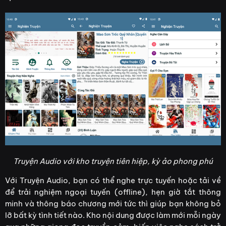
Truyện Audio với kho truyện tiên hiệp, kỳ ảo phong phú
Với Truyện Audio, bạn có thể nghe trực tuyến hoặc tải về
để trải nghiệm ngoại tuyến (offline), hẹn giờ tắt thông
minh và thông báo chương mới tức thì giúp bạn không bỏ
lỡ bất kỳ tình tiết nào. Kho nội dung được làm mới mỗi ngày