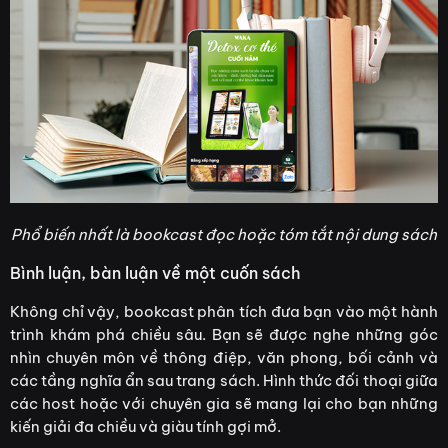
Phổ biến nhất là bookcast đọc hoặc tóm tắt nội dung sách
Bình luận, bàn luận về một cuốn sách
Không chỉ vậy, bookcast phân tích đưa bạn vào một hành
trình khám phá chiều sâu. Bạn sẽ được nghe những góc
nhìn chuyên môn về thông điệp, văn phong, bối cảnh và
các tầng nghĩa ẩn sau trang sách. Hình thức đối thoại giữa
các host hoặc với chuyên gia sẽ mang lại cho bạn những
kiến giải đa chiều và giàu tính gợi mở.