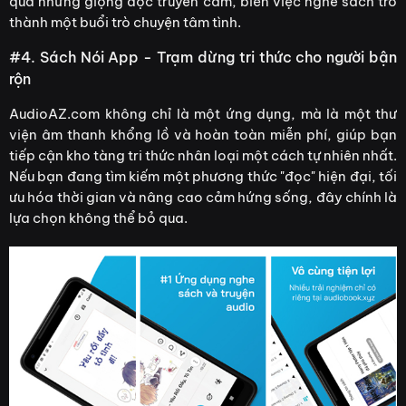
qua những giọng đọc truyền cảm, biến việc nghe sách trở
thành một buổi trò chuyện tâm tình.
#4. Sách Nói App - Trạm dừng tri thức cho người bận
rộn
AudioAZ.com không chỉ là một ứng dụng, mà là một thư
viện âm thanh khổng lồ và hoàn toàn miễn phí, giúp bạn
tiếp cận kho tàng tri thức nhân loại một cách tự nhiên nhất.
Nếu bạn đang tìm kiếm một phương thức "đọc" hiện đại, tối
ưu hóa thời gian và nâng cao cảm hứng sống, đây chính là
lựa chọn không thể bỏ qua.