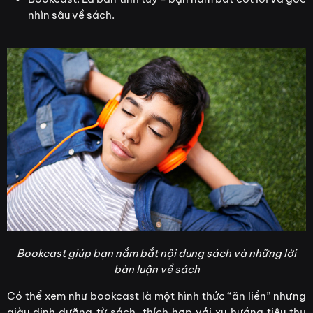
nhìn sâu về sách.
Bookcast giúp bạn nắm bắt nội dung sách và những lời
bàn luận về sách
Có thể xem như bookcast là một hình thức “ăn liền” nhưng
giàu dinh dưỡng từ sách, thích hợp với xu hướng tiêu thụ