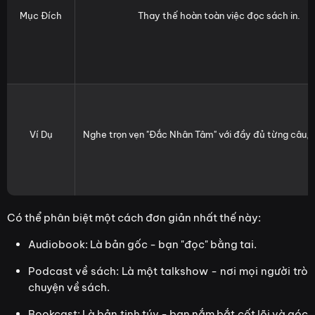
Mục Đích
Thay thế hoàn toàn việc đọc sách in.
Ví Dụ
Nghe trọn vẹn "Đắc Nhân Tâm" với đầy đủ từng câu, 
Có thể phân biệt một cách đơn giản nhất thế này:
Audiobook: Là bản gốc - bạn "đọc" bằng tai.
Podcast về sách: Là một talkshow - nơi mọi người trò
chuyện về sách.
Bookcast: Là bản tinh túy - bạn nắm bắt cốt lõi và góc