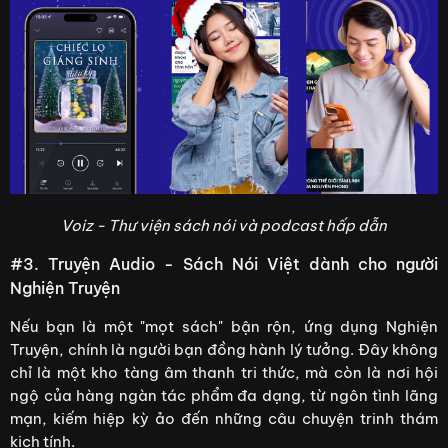
Voiz - Thư viện sách nói và podcast hấp dẫn
#3. Truyện Audio - Sách Nói Việt dành cho người
Nghiện Truyện
Nếu bạn là một "mọt sách" bận rộn, ứng dụng Nghiện
Truyện, chính là người bạn đồng hành lý tưởng. Đây không
chỉ là một kho tàng âm thanh tri thức, mà còn là nơi hội
ngộ của hàng ngàn tác phẩm đa dạng, từ ngôn tình lãng
mạn, kiếm hiệp kỳ ảo đến những câu chuyện trinh thám
kịch tính.