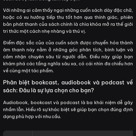
Với những ai cảm thấy ngại những cuốn sách dày đặc chữ,
hoặc có xu hướng tiếp thu tốt hơn qua thính giác, phiên
bản phát thanh của sách chính là chìa khóa mở ra thế giới
tri thức một cách nhẹ nhàng và thú vị.
Điểm đặc sắc của của cuốn sách được chuyển hóa thành
âm thanh này nằm ở những góc phân tích, bình luận và
cảm nhận chuyên sâu từ người dẫn. Điều này giúp bạn
khám phá các tầng nghĩa sâu xa, có cái nhìn đa chiều hơn
về cùng một tác phẩm.
Phân biệt bookcast, audiobook và podcast về
sách: Đâu là sự lựa chọn cho bạn?
Audiobook, bookcast và podcast là ba khái niệm dễ gây
nhầm lẫn. Hiểu rõ sự khác biệt sẽ giúp bạn chọn đúng định
dạng phù hợp với nhu cầu.