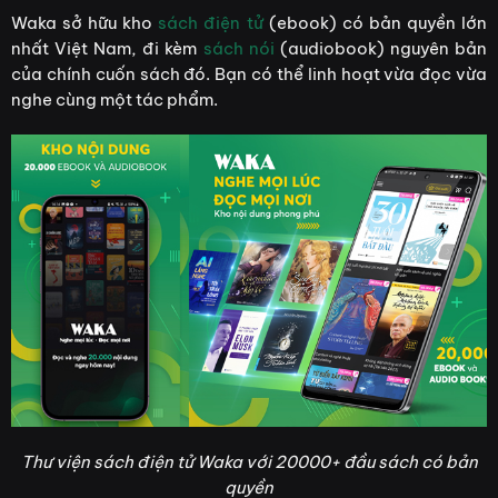
Waka sở hữu kho
sách điện tử
(ebook) có bản quyền lớn
nhất Việt Nam, đi kèm
sách nói
(audiobook) nguyên bản
của chính cuốn sách đó. Bạn có thể linh hoạt vừa đọc vừa
nghe cùng một tác phẩm.
Thư viện sách điện tử Waka với 20000+ đầu sách có bản
quyền