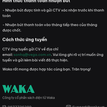
Hình thức thanh toán nhuận bút
- Nhuận bút được tính và gửi CTV xác nhận trước khi thanh
toán
- Nhuận bút thanh toán vào tháng tiếp theo của tháng
được chốt.
Cách thức ứng tuyển
CTV ứng tuyển gửi CV về địa chỉ
email:
sonhq@vega.com.vn
. Vui lòng ghi rõ vị trí muốn ứng
tuyển và gửi kèm bài viết đã thực hiện.
Waka rất mong được hợp tác cùng bạn. Trân trọng!
Công ty cổ phần sách điện tử Waka