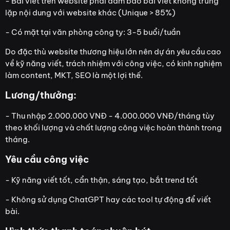
- Bài viết trên website phải đảm bảo bài viết không trùng
lặp nội dung với website khác (Unique > 85%)
- Có mặt tại văn phòng công ty: 3-5 buổi/tuần
Do đặc thù website thương hiệu lớn nên dự án yêu cầu cao
về kỹ năng viết, trách nhiệm với công việc, có kinh nghiệm
làm content, MKT, SEO là một lợi thế.
Lương/thưởng:
- Thu nhập 2.000.000 VNĐ - 4.000.000 VNĐ/tháng tùy
theo khối lượng và chất lượng công việc hoàn thành trong
tháng.
Yêu cầu công việc
- Kỹ năng viết tốt, cẩn thận, sáng tạo, bắt trend tốt
- Không sử dụng ChatGPT hay các tool tự động để viết
bài.