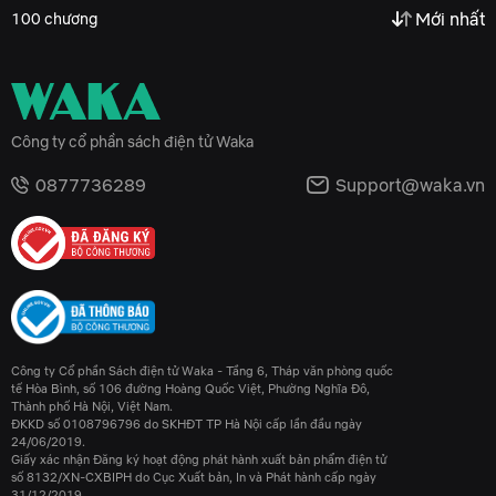
Mới nhất
100 chương
Công ty cổ phần sách điện tử Waka
0877736289
Support@waka.vn
Công ty Cổ phần Sách điện tử Waka - Tầng 6, Tháp văn phòng quốc
tế Hòa Bình, số 106 đường Hoàng Quốc Việt, Phường Nghĩa Đô,
Thành phố Hà Nội, Việt Nam.
ĐKKD số 0108796796 do SKHĐT TP Hà Nội cấp lần đầu ngày
24/06/2019.
Giấy xác nhận Đăng ký hoạt động phát hành xuất bản phẩm điện tử
số 8132/XN-CXBIPH do Cục Xuất bản, In và Phát hành cấp ngày
31/12/2019.