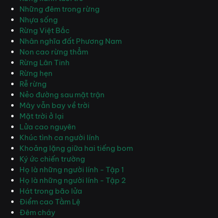
Những đêm trong rừng
Nhựa sống
Rừng Việt Bắc
Nhân nghĩa đất Phương Nam
Non cao rừng thẳm
Rừng Lân Tinh
Rừng hẹn
Rễ rừng
Nẻo đường sau mặt trận
Mây vẫn bay về trời
Mặt trời ở lại
Lửa cao nguyên
Khúc tình ca người lính
Khoảng lặng giữa hai tiếng bom
Ký ức chiến trường
Họ là những người lính - Tập 1
Họ là những người lính - Tập 2
Hát trong bão lửa
Điểm cao Tằm Lệ
Đêm cháy