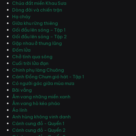
Chúa đất miền Khau Sưa
Dòng đời và chiến trận
Hạ cháy
Giữa khu rừng thiêng
Gối đầu lên sóng – Tập 1
Gối đầu lên sóng – Tập 2
Gặp nhau ở thung lũng
Đốm lửa
Chở tình qua sông
Cuối trời lửa đạn
Chinh phụ làng Chuông
Cánh Đồng Chum gió hát - Tập 1
Có người gác giữa mùa mưa
Bãi vắng
Âm vang những miền xanh
Âm vang hò kéo pháo
Áo lính
Anh hùng không vinh danh
Cánh cung đỏ - Quyển 1
Cánh cung đỏ - Quyển 2