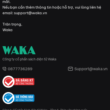
mắt.
Nếu bạn cần thêm thông tin hoặc hỗ trợ, vui lòng liên hệ
email: support@waka.vn
Trân trọng,
Waka
Công ty cổ phần sách điện tử Waka
0877736289
Support@waka.vn