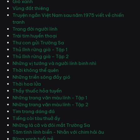
Gió xanh
Vùng đất thiêng
Truyện ngắn Việt Nam sau năm 1975 viết về chiến
tranh
Trang đời người lính
Trái tim huyền thoại
Thư con gửi Trường Sa
Thủ lĩnh rừng già – Tập 1
Thủ lĩnh rừng già – Tập 2
Những vị tướng và người lính binh nhì
Thời không thể quên
Những triền sông đầy gió
Thời hoa lửa
Thầy thuốc hỏa tuyến
Những trang văn màu lính - Tập 1
Những trang văn màu lính - Tập 2
Tìm trong dáng đá
Tiếng còi tàu thuở ấy
Những lá cờ và đôi mắt Trường Sa
Tâm tình lính biển - Nhắn với chim hải âu
Rừng xanh tuổi trẻ