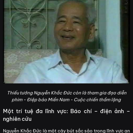
Thiếu tướng Nguyễn Khắc Đức còn là tham gia đạo diễn
phim - Điệp báo Miền Nam - Cuộc chiến thầm lặng
Một trí tuệ đa lĩnh vực: Báo chí – điện ảnh –
nghiên cứu
Nguyễn Khắc Đức là một cây bút sắc sảo trong lĩnh vực an