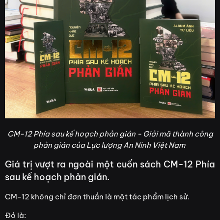
CM-12 Phía sau kế hoạch phản gián - Giải mã thành công
phản gián của Lực lượng An Ninh Việt Nam
Giá trị vượt ra ngoài một cuốn sách CM-12 Phía
sau kế hoạch phản gián.
CM-12 không chỉ đơn thuần là một tác phẩm lịch sử.
Đó là: