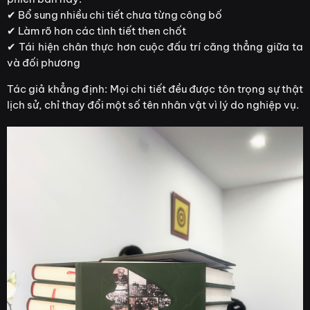
✔ Bổ sung nhiều chi tiết chưa từng công bố
✔ Làm rõ hơn các tình tiết then chốt
✔ Tái hiện chân thực hơn cuộc đấu trí căng thẳng giữa ta
và đối phương
Tác giả khẳng định: Mọi chi tiết đều được tôn trọng sự thật
lịch sử, chỉ thay đổi một số tên nhân vật vì lý do nghiệp vụ.