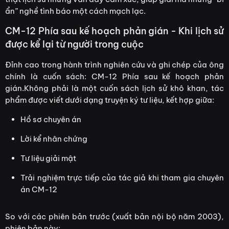
ẩn” nghề tình báo một cách mạch lạc.
CM-12 Phía sau kế hoạch phản gián - Khi lịch sử
được kể lại từ người trong cuộc
Đỉnh cao trong hành trình nghiên cứu và ghi chép của ông
chính là cuốn sách: CM-12 Phía sau kế hoạch phản
gián.Không phải là một cuốn sách lịch sử khô khan, tác
phẩm được viết dưới dạng truyện ký tư liệu, kết hợp giữa:
Hồ sơ chuyên án
Lời kể nhân chứng
Tư liệu giải mật
Trải nghiệm trực tiếp của tác giả khi tham gia chuyên
án CM-12
So với các phiên bản trước (xuất bản nội bộ năm 2003),
phiên bản này: