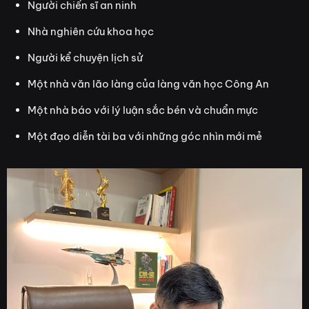
Người chiến sĩ an ninh
Nhà nghiên cứu khoa học
Người kể chuyện lịch sử
Một nhà văn lão làng của làng văn học Công An
Một nhà báo với lý luận sắc bén và chuẩn mực
Một đạo diễn tài ba với những góc nhìn mới mẻ