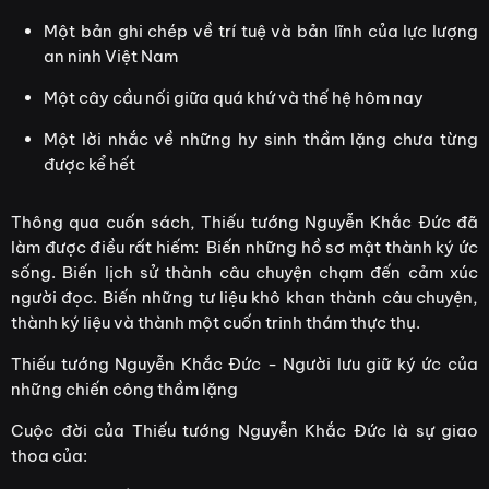
Một bản ghi chép về trí tuệ và bản lĩnh của lực lượng
an ninh Việt Nam
Một cây cầu nối giữa quá khứ và thế hệ hôm nay
Một lời nhắc về những hy sinh thầm lặng chưa từng
được kể hết
Thông qua cuốn sách, Thiếu tướng Nguyễn Khắc Đức đã
làm được điều rất hiếm: Biến những hồ sơ mật thành ký ức
sống. Biến lịch sử thành câu chuyện chạm đến cảm xúc
người đọc. Biến những tư liệu khô khan thành câu chuyện,
thành ký liệu và thành một cuốn trinh thám thực thụ.
Thiếu tướng Nguyễn Khắc Đức - Người lưu giữ ký ức của
những chiến công thầm lặng
Cuộc đời của Thiếu tướng Nguyễn Khắc Đức là sự giao
thoa của: