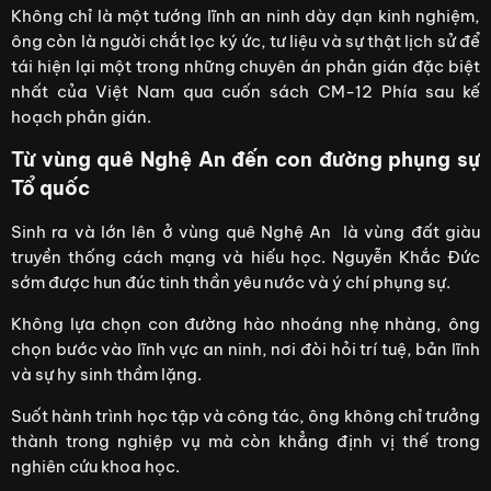
Không chỉ là một tướng lĩnh an ninh dày dạn kinh nghiệm,
ông còn là người chắt lọc ký ức, tư liệu và sự thật lịch sử để
tái hiện lại một trong những chuyên án phản gián đặc biệt
nhất của Việt Nam qua cuốn sách CM-12 Phía sau kế
hoạch phản gián.
Từ vùng quê Nghệ An đến con đường phụng sự
Tổ quốc
Sinh ra và lớn lên ở vùng quê Nghệ An là vùng đất giàu
truyền thống cách mạng và hiếu học. Nguyễn Khắc Đức
sớm được hun đúc tinh thần yêu nước và ý chí phụng sự.
Không lựa chọn con đường hào nhoáng nhẹ nhàng, ông
chọn bước vào lĩnh vực an ninh, nơi đòi hỏi trí tuệ, bản lĩnh
và sự hy sinh thầm lặng.
Suốt hành trình học tập và công tác, ông không chỉ trưởng
thành trong nghiệp vụ mà còn khẳng định vị thế trong
nghiên cứu khoa học.