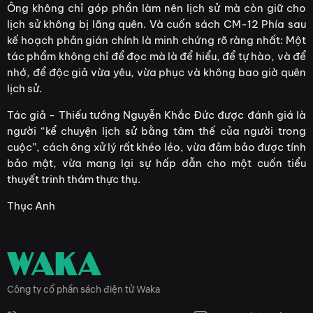
Ông không chỉ góp phần làm nên lịch sử mà còn giữ cho
lịch sử không bị lãng quên. Và cuốn sách CM-12 Phía sau
kế hoạch phản gián chính là minh chứng rõ ràng nhất: Một
tác phẩm không chỉ để đọc mà là để hiểu, để tự hào, và để
nhớ, để độc giả vừa yêu, vừa phục và không bao giờ quên
lịch sử.
Tác giả - Thiếu tướng Nguyễn Khắc Đức được đánh giá là
người “kể chuyện lịch sử bằng tâm thế của người trong
cuộc”, cách ông xử lý rất khéo léo, vừa đảm bảo được tính
bảo mật, vừa mang lại sự hấp dẫn cho một cuốn tiểu
thuyết trinh thám thực thụ.
Thục Anh
Công ty cổ phần sách điện tử Waka