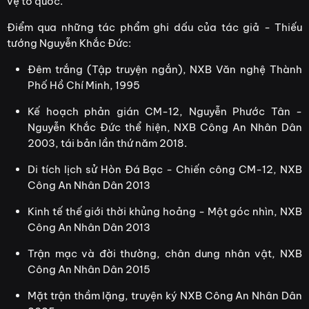
vệ tổ quốc.
Điểm qua những tác phẩm ghi dấu của tác giả - Thiếu
tướng Nguyễn Khắc Đức:
Đêm trắng (Tập truyện ngắn), NXB Văn nghệ Thành
Phố Hồ Chí Minh, 1995
Kế hoạch phản gián CM-12, Nguyễn Phước Tân -
Nguyễn Khắc Đức thể hiện, NXB Công An Nhân Dân
2003, tái bản lần thứ năm 2018.
Di tích lịch sử Hòn Đá Bạc - Chiến công CM-12, NXB
Công An Nhân Dân 2013
Kinh tế thế giới thời khủng hoảng - Một góc nhìn, NXB
Công An Nhân Dân 2013
Trận mạc và đời thường, chân dung nhân vật, NXB
Công An Nhân Dân 2015
Mặt trận thầm lặng, truyện ký NXB Công An Nhân Dân