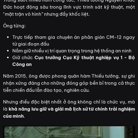
Đức hoạt động sâu trong lĩnh vực trinh sát kỹ thuật, một
“mặt trận vô hình” nhưng đầy khốc liệt.
Ông từng:
Trực tiếp tham gia chuyên án phản gián CM-12 ngay
từ giai đoạn đầu
Nắm giữ nhiều vị trí quan trọng trong hệ thống an ninh
Giữ chức
Cục trưởng Cục Kỹ thuật nghiệp vụ 1 - Bộ
Công an
Năm 2015, ông được phong quân hàm Thiếu tướng, sự ghi
nhận xứng đáng cho những đóng góp bền bỉ trong cả thực
tiễn chiến đấu lẫn đào tạo, nghiên cứu.
Nhưng điều đặc biệt nhất ở ông không chỉ là chức vụ, mà
là
khả năng lưu giữ và giải mã lịch sử từ chính trải nghiệm
của mình
.