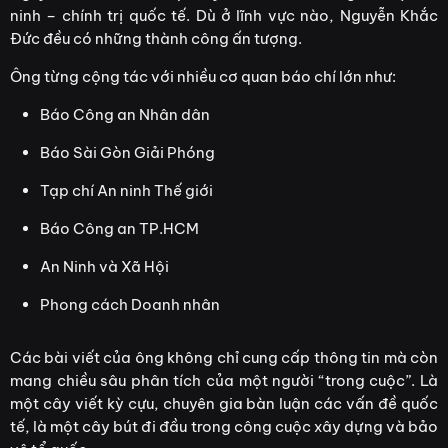
ninh – chính trị quốc tế. Dù ở lĩnh vực nào, Nguyễn Khắc
Đức đều có những thành công ấn tượng.
Ông từng cộng tác với nhiều cơ quan báo chí lớn như:
Báo Công an Nhân dân
Báo Sài Gòn Giải Phóng
Tạp chí An ninh Thế giới
Báo Công an TP.HCM
An Ninh và Xã Hội
Phong cách Doanh nhân
Các bài viết của ông không chỉ cung cấp thông tin mà còn
mang chiều sâu phân tích của một người “trong cuộc”. Là
một cây viết kỳ cựu, chuyên gia bàn luận các vấn đề quốc
tế, là một cây bút đi đầu trong công cuộc xây dựng và bảo