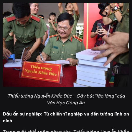
Thiếu tướng Nguyễn Khắc Đức - Cây bút “lão làng” của
Văn Học Công An
Dấu ấn sự nghiệp: Từ chiến sĩ nghiệp vụ đến tướng lĩnh an
ninh
Trong suốt nhiều năm công tác, Thiếu tướng Nguyễn Khắc