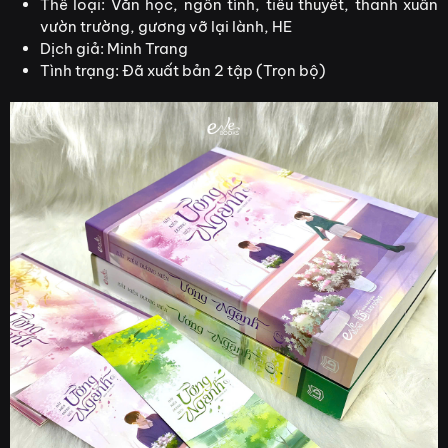
Thể loại: Văn học, ngôn tình, tiểu thuyết, thanh xuân
vườn trường, gương vỡ lại lành, HE
Dịch giả: Minh Trang
Tình trạng: Đã xuất bản 2 tập (Trọn bộ)