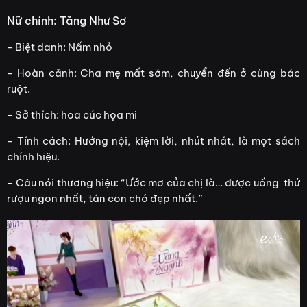
Nữ chính: Tăng Như Sơ
- Biệt danh: Nấm nhỏ
- Hoàn cảnh: Cha mẹ mất sớm, chuyển đến ở cùng bác
ruột.
- Sở thích: hoa cúc họa mi
- Tính cách: Hướng nội, kiệm lời, nhút nhát, là mọt sách
chính hiệu.
- Câu nói thương hiệu: “Ước mơ của chị là… được uống thứ
rượu ngon nhất, tán con chó đẹp nhất.”