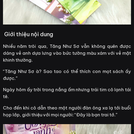
Giới thiệu nội dung
Nhiều năm trôi qua, Tăng Như Sơ vẫn không quên được
dáng vẻ anh dựa lưng vào bức tường màu xám với vẻ mặt
khinh thường.
“Tăng Như Sơ à? Sao tao có thể thích con mọt sách ấy
được.”
Ngày hôm ấy trời trong nắng ấm nhưng trái tim cô lạnh tái
tê.
Cho đến khi cô dẫn theo một người đàn ông xa lạ tới buổi
họp lớp, giới thiệu với mọi người: “Đây là bạn trai tớ.”