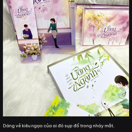
Dáng vẻ kiêu ngạo của ai đó sụp đổ trong nháy mắt.