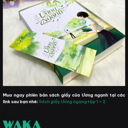
Mua ngay phiên bản sách giấy của Ương ngạnh tại các
link sau bạn nhé:
Sách giấy Ương ngạng tập 1 + 2