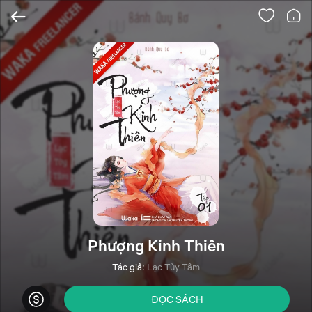
Phượng Kinh Thiên
Tác giả:
Lạc Tùy Tâm
ĐỌC SÁCH