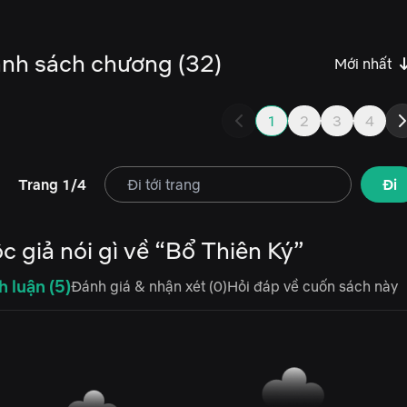
nh sách chương (32)
Mới nhất
1
2
3
4
Trang 1/4
Đi
c giả nói gì về “Bổ Thiên Ký”
h luận (5)
Đánh giá & nhận xét (0)
Hỏi đáp về cuốn sách này