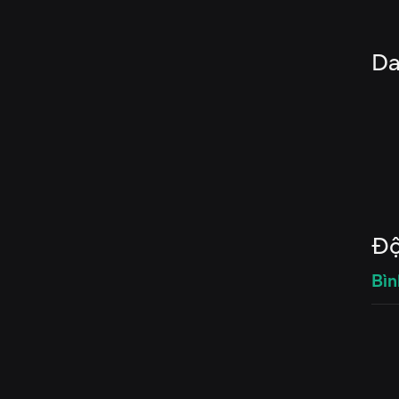
Da
Độ
Bìn