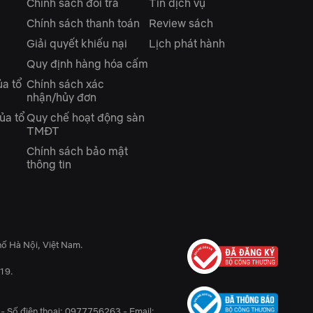
Chính sách đổi trả
Tin dịch vụ
Chính sách thanh toán
Review sách
Giải quyết khiếu nại
Lịch phát hành
Quy định hàng hóa cấm
ủa tổ
Chính sách xác
nhận/hủy đơn
ủa tổ
Quy chế hoạt động sàn
TMĐT
Chính sách bảo mật
thông tin
ố Hà Nội, Việt Nam.
19.
 - Số điện thoại: 0977756263 - Email: