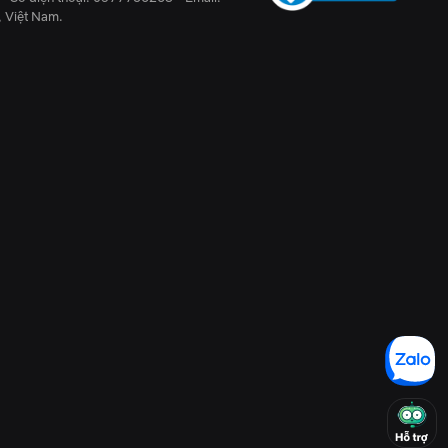
, Việt Nam.