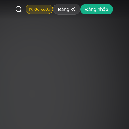
Đăng ký
Đăng nhập
Gói cước