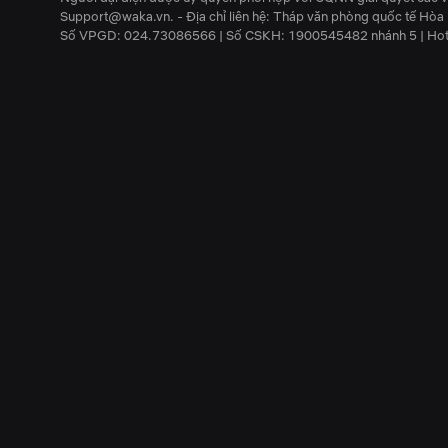
Support@waka.vn. - Địa chỉ liên hệ: Tháp văn phòng quốc tế Hò
Số VPGD: 024.73086566 | Số CSKH: 1900545482 nhánh 5 | Hot