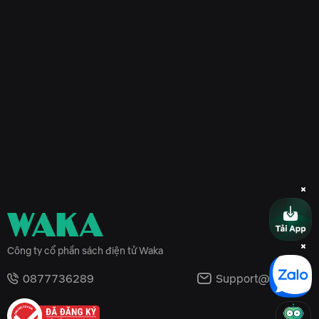
Công ty cổ phần sách điện tử Waka
0877736289
Support@waka.vn