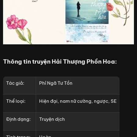
Thông tin truyện Hải Thượng Phồn Hoa:
Tác giả:
Phỉ Ngã Tư Tồn
Thể loại:
Hiện đại, nam nữ cường, ngược, SE
Định dạng:
Truyện dịch