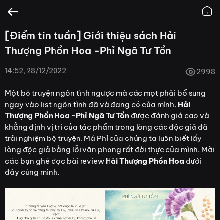
[Điểm tin tuần] Giới thiệu sách Hải
Thượng Phồn Hoa -Phỉ Ngã Tư Tồn
14:52, 28/12/2022
2998
Một bộ truyện ngôn tình ngược mà các mọt phải bổ sung
ngay vào list ngôn tình đã và đang có của mình.
Hải
Thượng Phồn Hoa -Phỉ Ngã Tư Tồn
được đánh giá cao và
khẳng định vị trí của tác phẩm trong lòng các độc giả đã
trải nghiệm bộ truyện. Má Phỉ của chúng ta luôn biết lấy
lòng độc giả bằng lỗi văn phong rất đời thực của mình. Mời
các bạn ghé đọc bài review
Hải Thượng Phồn Hoa
dưới
đây cùng mình.