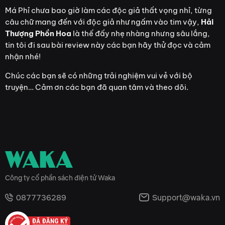
Má Phỉ chưa bao giờ làm các độc giả thất vọng nhỉ, từng
câu chữ mang đến với độc giả như ngấm vào tim vậy,
Hải
Thượng Phồn Hoa
là thế đấy nhẹ nhàng nhưng sâu lắng,
tin tôi đi sau bài review này các bạn hãy thử đọc và cảm
nhận nhé!
Chúc các bạn sẽ có những trải nghiệm vui vẻ với bộ
truyện… Cảm ơn các bạn đã quan tâm và theo dõi.
Công ty cổ phần sách điện tử Waka
0877736289
Support@waka.vn