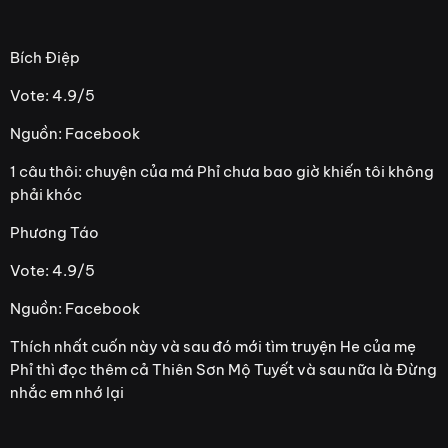
Bích Điệp
Vote: 4.9/5
Nguồn: Facebook
1 câu thôi: chuyện của má Phỉ chưa bao giờ khiến tôi không
phải khóc
Phương Táo
Vote: 4.9/5
Nguồn: Facebook
Thích nhất cuốn này và sau đó mới tìm truyện He của mẹ
Phỉ thì đọc thêm cả Thiên Sơn Mộ Tuyết và sau nữa là Đừng
nhắc em nhớ lại