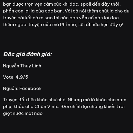
bạn được trọn vẹn cảm xúc khi đọc, spoil đến đây thôi,
phần còn lại là của các bạn. Với cả nói thêm chút là cho dù
truyện cái kết có ra sao thì các bạn vẫn cố nán lại đọc
thêm ngoại truyện của má Phỉ nha, sẽ rất hứa hẹn đấy ạ!
Độc giả đánh giá:
Nguyễn Thùy Linh
Vote: 4.9/5
Nguồn: Facebook
Truyện đầu tiên khóc như chó. Nhưng mà là khóc cho nam
phụ, khóc cho Chấn Vinh... Đôi chính lại chẳng khiến t rơi
giọt nước mắt nào