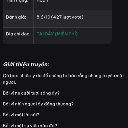
Tình trạng:
Hoàn
Đánh giá:
8.6/10 (427 lượt vote)
Địa chỉ đọc:
TẠI ĐÂY (MIỄN PHÍ)
Giới thiệu truyện:
Có bao nhiêu lý do để chúng ta bảo rằng chúng ta yêu một
người.
Bởi vì nụ cười tươi sáng ấy?
Bởi vì nhìn người ấy đáng thương?
Bởi vì một lời nói?
Bởi vì một sự việc nào đó?