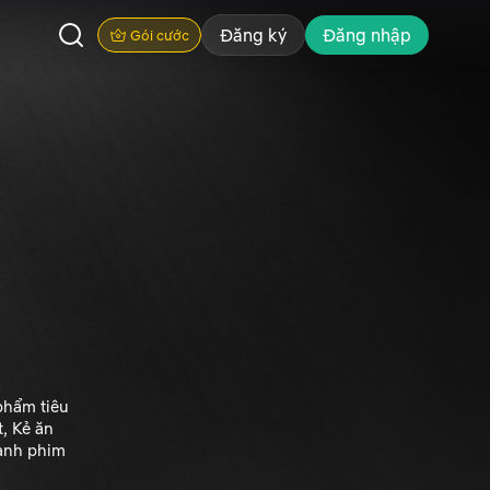
Đăng ký
Đăng nhập
Gói cước
phẩm tiêu
, Kẻ ăn
hành phim