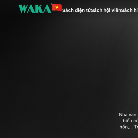
Sách điện tử
Sách hội viên
Sách hi
Nhà văn 
biểu c
hồn,... 