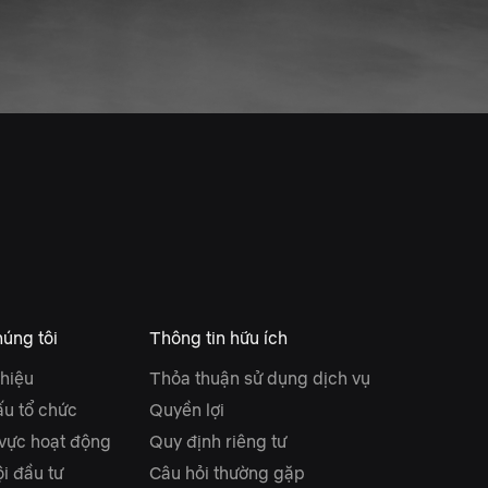
úng tôi
Thông tin hữu ích
thiệu
Thỏa thuận sử dụng dịch vụ
ấu tổ chức
Quyền lợi
 vực hoạt động
Quy định riêng tư
i đầu tư
Câu hỏi thường gặp