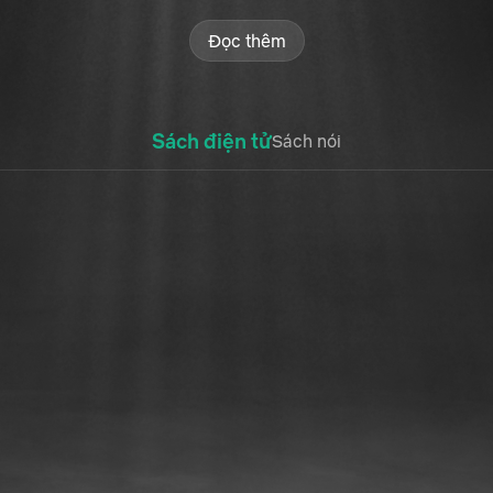
Đọc thêm
Sách điện tử
Sách nói