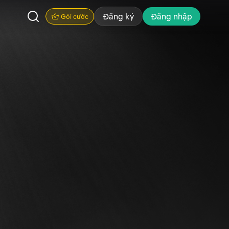
Đăng ký
Đăng nhập
Gói cước