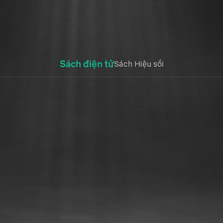
Sách điện tử
Sách Hiệu sồi