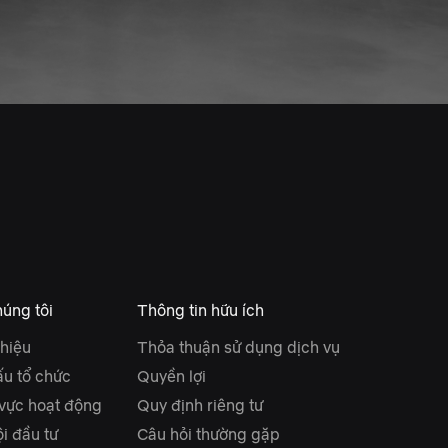
úng tôi
Thông tin hữu ích
thiệu
Thỏa thuận sử dụng dịch vụ
ấu tổ chức
Quyền lợi
 vực hoạt động
Quy định riêng tư
i đầu tư
Câu hỏi thường gặp