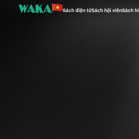
Sách điện tử
Sách hội viên
Sách hi