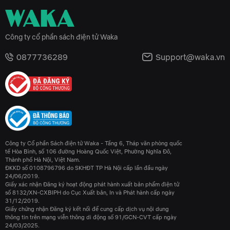
Công ty cổ phần sách điện tử Waka
0877736289
Support@waka.vn
Công ty Cổ phần Sách điện tử Waka - Tầng 6, Tháp văn phòng quốc
tế Hòa Bình, số 106 đường Hoàng Quốc Việt, Phường Nghĩa Đô,
Thành phố Hà Nội, Việt Nam.
ĐKKD số 0108796796 do SKHĐT TP Hà Nội cấp lần đầu ngày
24/06/2019.
Giấy xác nhận Đăng ký hoạt động phát hành xuất bản phẩm điện tử
số 8132/XN-CXBIPH do Cục Xuất bản, In và Phát hành cấp ngày
31/12/2019.
Giấy chứng nhận Đăng ký kết nối để cung cấp dịch vụ nội dung
thông tin trên mạng viễn thông di động số 91/GCN-CVT cấp ngày
24/03/2025.