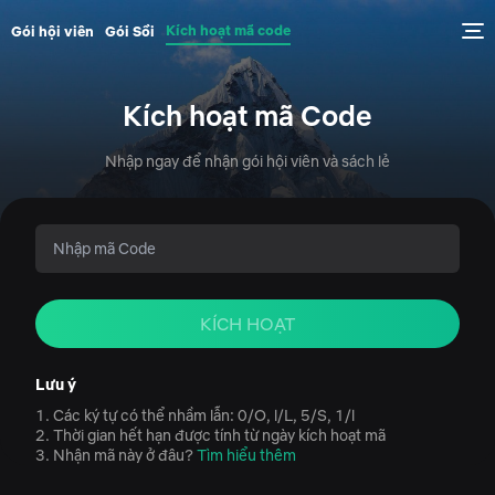
Kích hoạt mã code
Gói hội viên
Gói Sồi
Kích hoạt mã Code
Nhập ngay để nhận gói hội viên và sách lẻ
KÍCH HOẠT
Lưu ý
1. Các ký tự có thể nhầm lẫn: 0/O, l/L, 5/S, 1/l
2. Thời gian hết hạn được tính từ ngày kích hoạt mã
3. Nhận mã này ở đâu?
Tìm hiểu thêm