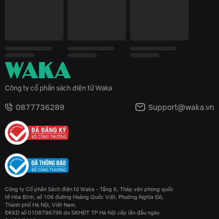
Công ty cổ phần sách điện tử Waka
0877736289
Support@waka.vn
Công ty Cổ phần Sách điện tử Waka - Tầng 6, Tháp văn phòng quốc
tế Hòa Bình, số 106 đường Hoàng Quốc Việt, Phường Nghĩa Đô,
Thành phố Hà Nội, Việt Nam.
ĐKKD số 0108796796 do SKHĐT TP Hà Nội cấp lần đầu ngày