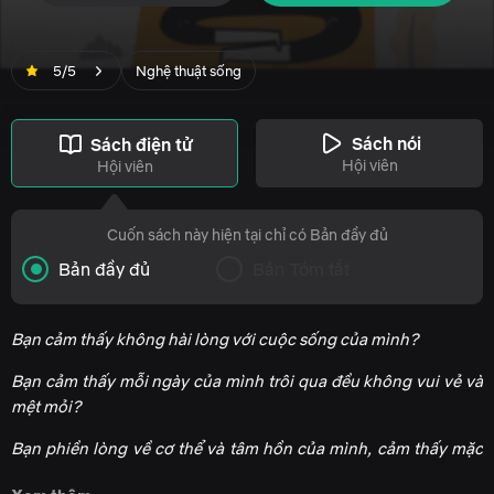
5/5
Nghệ thuật sống
Sách nói
Sách điện tử
Hội viên
Hội viên
Cuốn sách này hiện tại chỉ có Bản đầy đủ
Bản đầy đủ
Bản Tóm tắt
Bạn cảm thấy không hài lòng với cuộc sống của mình?
Bạn cảm thấy mỗi ngày của mình trôi qua đều không vui vẻ và
mệt mỏi?
Bạn phiền lòng về cơ thể và tâm hồn của mình, cảm thấy mặc
cảm và tự ti?