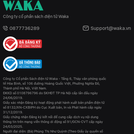
Công ty cổ phần sách điện tử Waka
0877736289
Support@waka.vn
Công ty Cổ phần Sách điện tử Waka - Tầng 6, Tháp văn phòng quốc
tế Hòa Bình, số 106 đường Hoàng Quốc Việt, Phường Nghĩa Đô,
Thành phố Hà Nội, Việt Nam.
ĐKKD số 0108796796 do SKHĐT TP Hà Nội cấp lần đầu ngày
24/06/2019.
Giấy xác nhận Đăng ký hoạt động phát hành xuất bản phẩm điện tử
số 8132/XN-CXBIPH do Cục Xuất bản, In và Phát hành cấp ngày
31/12/2019.
Giấy chứng nhận Đăng ký kết nối để cung cấp dịch vụ nội dung
thông tin trên mạng viễn thông di động số 91/GCN-CVT cấp ngày
24/03/2025.
Người đại diện: (Bà) Phùng Thị Như Quỳnh (Theo Giấy ủy quyền số