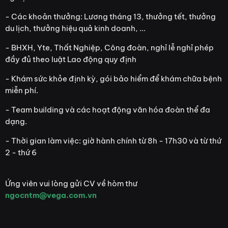
- Các khoản thưởng: Lương tháng 13, thưởng tết, thưởng
du lịch, thưởng hiệu quả kinh doanh, ...
- BHXH, Yte, Thất Nghiệp, Công đoàn, nghỉ lễ nghỉ phép
đầy đủ theo luật Lao động quy định
- Khám sức khỏe định kỳ, gói bảo hiểm để khám chữa bệnh
miễn phí.
- Team building và các hoạt động văn hóa đoàn thể đa
dạng.
- Thời gian làm việc: giờ hành chính từ 8h - 17h30 và từ thứ
2 - thứ 6
Ứng viên vui lòng gửi CV về hòm thư
ngocntm@vega.com.vn