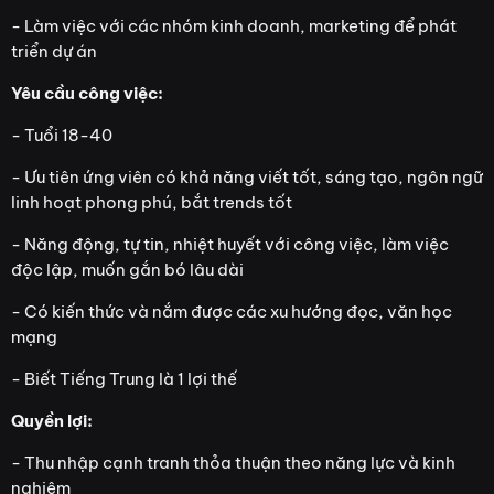
- Làm việc với các nhóm kinh doanh, marketing để phát
triển dự án
Yêu cầu công việc:
- Tuổi 18-40
- Ưu tiên ứng viên có khả năng viết tốt, sáng tạo, ngôn ngữ
linh hoạt phong phú, bắt trends tốt
- Năng động, tự tin, nhiệt huyết với công việc, làm việc
độc lập, muốn gắn bó lâu dài
- Có kiến thức và nắm được các xu hướng đọc, văn học
mạng
- Biết Tiếng Trung là 1 lợi thế
Quyền lợi:
- Thu nhập cạnh tranh thỏa thuận theo năng lực và kinh
nghiệm