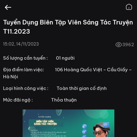
Tuyển Dụng Biên Tập Viên Sáng Tác Truyện
T11.2023
15:02, 14/11/2023
3962
Số lượng cần tuyển : 01 người
Địa điểm làm việc: 106 Hoàng Quốc Việt – Cầu Giấy –
Hà Nội
Loại hình công việc : Toàn thời gian cố định
Mức đãi ngộ : Thỏa thuận