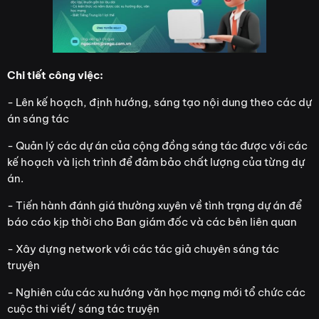
Chi tiết công việc:
- Lên kế hoạch, định hướng, sáng tạo nội dung theo các dự
án sáng tác
- Quản lý các dự án của cộng đồng sáng tác được với các
kế hoạch và lịch trình để đảm bảo chất lượng của từng dự
án.
- Tiến hành đánh giá thường xuyên về tình trạng dự án để
báo cáo kịp thời cho Ban giám đốc và các bên liên quan
- Xây dựng network với các tác giả chuyên sáng tác
truyện
- Nghiên cứu các xu hướng văn học mạng mới tổ chức các
cuộc thi viết/ sáng tác truyện